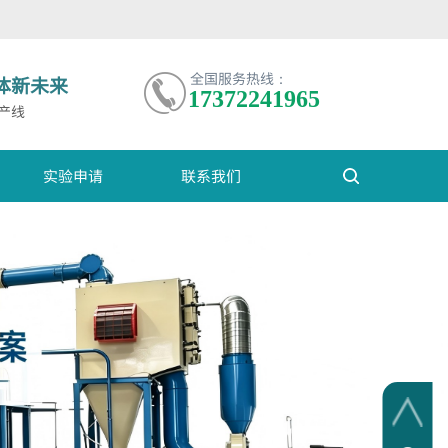
全国服务热线：
体新未来
17372241965
产线
实验申请
联系我们