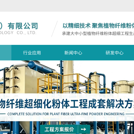
）有限公司
以精细技术
聚焦植物纤维粉
承建大中小型植物纤维粉体超细工程生
LOGY CO., LTD.
行业应用
新闻中心
研发中心