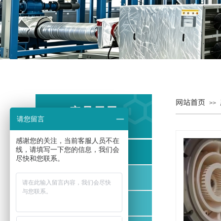
网站首页
>>
产品目录
请您留言
PRODUCT CATALOG
感谢您的关注，当前客服人员不在
线，请填写一下您的信息，我们会
汽爆工序
尽快和您联系。
烘干工序
粉碎磨粉工序