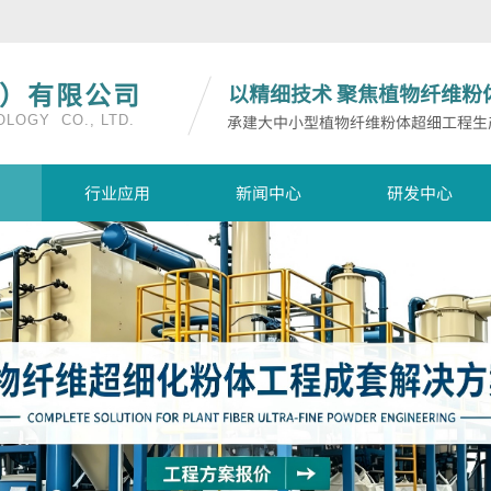
）有限公司
以精细技术
聚焦植物纤维粉
承建大中小型植物纤维粉体超细工程生
LOGY CO., LTD.
行业应用
新闻中心
研发中心