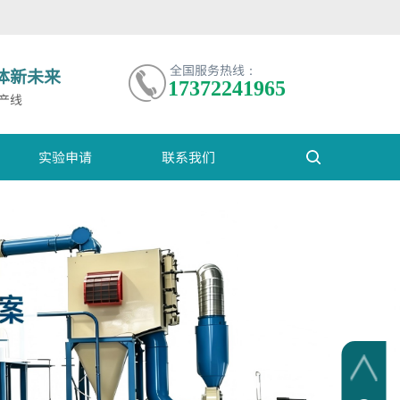
全国服务热线：
体新未来
17372241965
产线
实验申请
联系我们