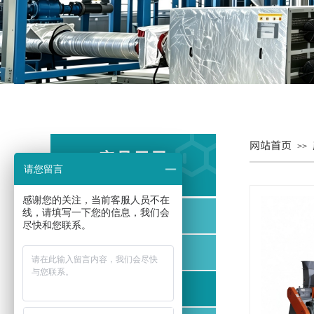
网站首页
>>
产品目录
请您留言
PRODUCT CATALOG
感谢您的关注，当前客服人员不在
线，请填写一下您的信息，我们会
汽爆工序
尽快和您联系。
烘干工序
粉碎磨粉工序