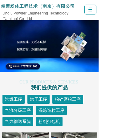
精聚粉体工程技术（南京）有限公司
Jingju Powder Engineering Technology
(Nanjing) Co., Ltd
OUR PRODUCTS & SERVICES
我们提供的产品
汽爆工序
烘干工序
粉碎磨粉工序
气流分级工序
混炼造粒工序
气力输送系统
粉剂打包机