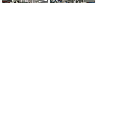
气流分级机2
气流分级机1
烘干工序2
烘干工序1
气爆工序
双螺杆挤出机